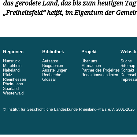
das gerodete Land, das bis zum heutigen Tag
„Freiheitsfeld“ heißt, im Eigentum der Gemei
Regionen
Bibliothek
Projekt
Websit
Hunsrück
Aufsätze
Über uns
Suche
Mittelrhein
Biographien
Mitmachen
Sitemap
Naheland
Ausstellungen
Partner des Projektes
Kontakt
Pfalz
Recherche
Redaktionsrichtlinien
Datensch
Rheinhessen
Glossar
Impress
Rhein-Lahn
Saarland
Westerwald
© Institut für Geschichtliche Landeskunde Rheinland-Pfalz e.V. 2001-2026