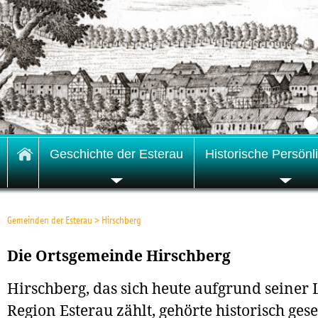
Geschichte der Esterau
Historische Persönl
Gemeinden der Esterau
>
Hirschberg
Die Ortsgemeinde Hirschberg
Hirschberg, das sich heute aufgrund seiner 
Region Esterau zählt, gehörte historisch ge