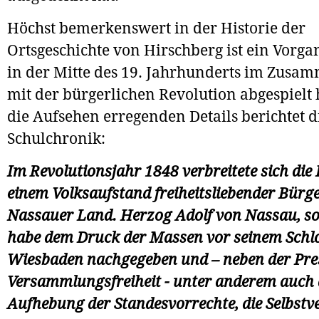
Höchst bemerkenswert in der Historie der
Ortsgeschichte von Hirschberg ist ein Vorgan
in der Mitte des 19. Jahrhunderts im Zus
mit der bürgerlichen Revolution abgespielt 
die Aufsehen erregenden Details berichtet d
Schulchronik:
Im Revolutionsjahr 1848 verbreitete sich die
einem Volksaufstand freiheitsliebender Bürg
Nassauer Land. Herzog Adolf von Nassau, so 
habe dem Druck der Massen vor seinem Schlo
Wiesbaden nachgegeben und – neben der Pre
Versammlungsfreiheit - unter anderem auch 
Aufhebung der Standesvorrechte, die Selbst