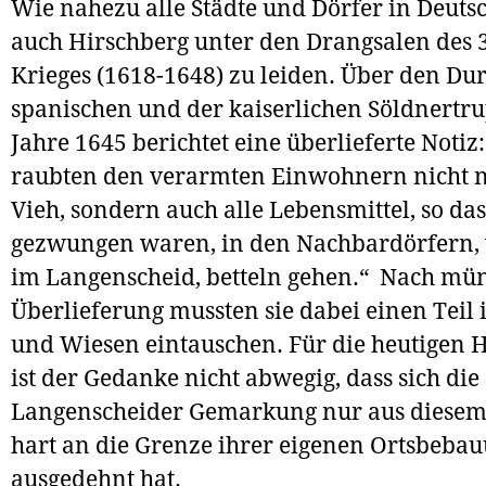
Wie nahezu alle Städte und Dörfer in Deuts
auch Hirschberg unter den Drangsalen des 
Krieges (1618-1648) zu leiden. Über den Du
spanischen und der kaiserlichen Söldnertr
Jahre 1645 berichtet eine überlieferte Notiz:
raubten den verarmten Einwohnern nicht nu
Vieh, sondern auch alle Lebensmittel, so das
gezwungen waren, in den Nachbardörfern, 
im Langenscheid, betteln gehen.“ Nach mü
Überlieferung mussten sie dabei einen Teil 
und Wiesen eintauschen. Für die heutigen 
ist der Gedanke nicht abwegig, dass sich die
Langenscheider Gemarkung nur aus diesem
hart an die Grenze ihrer eigenen Ortsbeba
ausgedehnt hat.