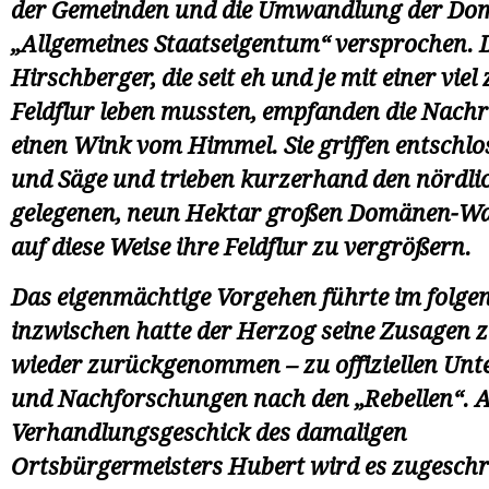
der Gemeinden und die Umwandlung der Do
„Allgemeines Staatseigentum“ versprochen. 
Hirschberger, die seit eh und je mit einer viel
Feldflur leben mussten, empfanden die Nachri
einen Wink vom Himmel. Sie griffen entschlo
und Säge und trieben kurzerhand den nördlic
gelegenen, neun Hektar großen Domänen-Wa
auf diese Weise ihre Feldflur zu vergrößern.
Das eigenmächtige Vorgehen führte im folge
inzwischen hatte der Herzog seine Zusagen z
wieder zurückgenommen – zu offiziellen Un
und Nachforschungen nach den „Rebellen“. A
Verhandlungsgeschick des damaligen
Ortsbürgermeisters Hubert wird es zugeschr