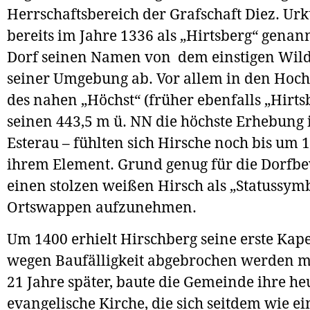
Herrschaftsbereich der Grafschaft Diez. Ur
bereits im Jahre 1336 als „Hirtsberg“ genannt
Dorf seinen Namen von dem einstigen Wild
seiner Umgebung ab. Vor allem in den Hoc
des nahen „Höchst“ (früher ebenfalls „Hirtsb
seinen 443,5 m ü. NN die höchste Erhebung 
Esterau – fühlten sich Hirsche noch bis um 
ihrem Element. Grund genug für die Dorfb
einen stolzen weißen Hirsch als „Statussymb
Ortswappen aufzunehmen.
Um 1400 erhielt Hirschberg seine erste Kape
wegen Baufälligkeit abgebrochen werden mu
21 Jahre später, baute die Gemeinde ihre he
evangelische Kirche, die sich seitdem wie ei