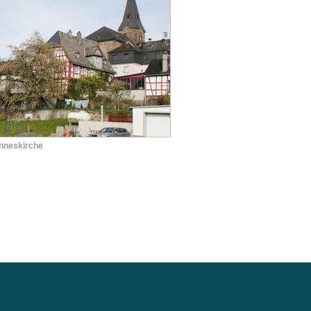
nneskirche