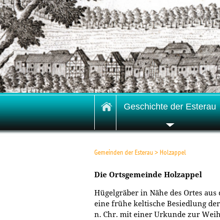
Geschichte der Esterau
Gemeinden der Esterau
>
Holzappel
Die Ortsgemeinde Holzappel
Hügelgräber in Nähe des Ortes aus 
eine frühe keltische Besiedlung der
n. Chr. mit einer Urkunde zur Weihe