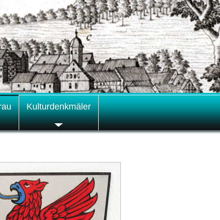
rau
Kulturdenkmäler