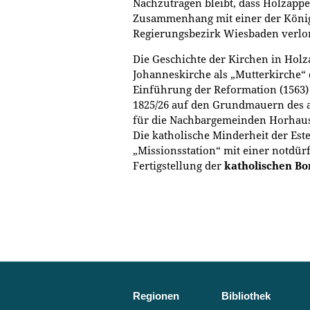
Nachzutragen bleibt, dass Holzappel
Zusammenhang mit einer der König
Regierungsbezirk Wiesbaden verlo
Die Geschichte der Kirchen in Hol
Johanneskirche als „Mutterkirche“ d
Einführung der Reformation (1563
1825/26 auf den Grundmauern des al
für die Nachbargemeinden Horhause
Die katholische Minderheit der Est
„Missionsstation“ mit einer notdür
Fertigstellung der
katholischen Bo
Regionen
Bibliothek