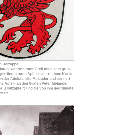
n Holzappel
lau-bewehrter, roter Greif mit einem grün-
gekrönten roten Apfel in der rechten Kralle.
n der Adelsfamilie Melander und erinnert -
te Apfel - an den Grafen Peter Melander
er „Holtzapfel“) und die von ihm gegründete
haft.