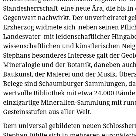
Standesherrschaft eine neue Ära, die bis in 
Gegenwart nachwirkt. Der unverheiratet ge
Erzherzog widmete sich neben seinen Pflich
Landesvater mit leidenschaftlicher Hingab
wissenschaftlichen und künstlerischen Nei
Stephans besonderes Interesse galt der Geol
Mineralogie und der Botanik, daneben auch
Baukunst, der Malerei und der Musik. Übe
Belege sind Schaumburger Sammlungen, da
wertvolle Bibliothek mit etwa 24.000 Bände
einzigartige Mineralien-Sammlung mit run
Gesteinsstufen aus aller Welt.
Dem universal gebildeten neuen Schlossher
Stephan fühlte sich in mehreren europäisc