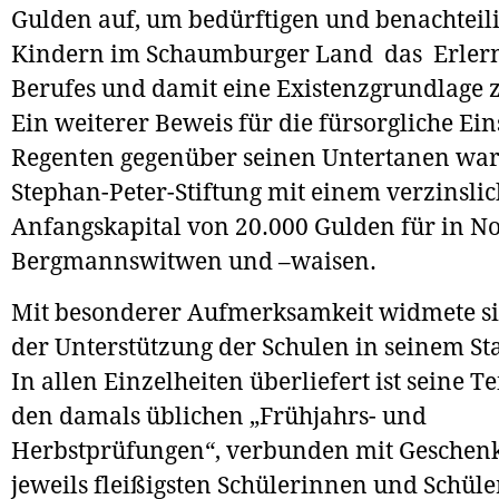
Gulden auf, um bedürftigen und benachteil
Kindern im Schaumburger Land das Erlern
Berufes und damit eine Existenzgrundlage z
Ein weiterer Beweis für die fürsorgliche Ein
Regenten gegenüber seinen Untertanen war
Stephan-Peter-Stiftung mit einem verzinsli
Anfangskapital von 20.000 Gulden für in No
Bergmannswitwen und –waisen.
Mit besonderer Aufmerksamkeit widmete si
der Unterstützung der Schulen in seinem St
In allen Einzelheiten überliefert ist seine 
den damals üblichen „Frühjahrs- und
Herbstprüfungen“, verbunden mit Geschenk
jeweils fleißigsten Schülerinnen und Schüle