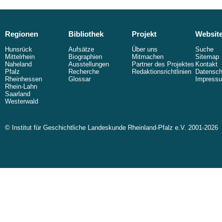
Regionen
Bibliothek
Projekt
Websit
Hunsrück
Aufsätze
Über uns
Suche
Mittelrhein
Biographien
Mitmachen
Sitemap
Naheland
Ausstellungen
Partner des Projektes
Kontakt
Pfalz
Recherche
Redaktionsrichtlinien
Datensch
Rheinhessen
Glossar
Impress
Rhein-Lahn
Saarland
Westerwald
© Institut für Geschichtliche Landeskunde Rheinland-Pfalz e.V. 2001-2026