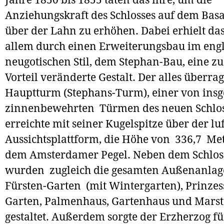
Anziehungskraft des Schlosses auf dem Basa
über der Lahn zu erhöhen. Dabei erhielt das
allem durch einen Erweiterungsbau im engl
neugotischen Stil, dem Stephan-Bau, eine z
Vorteil veränderte Gestalt. Der alles überra
Hauptturm (Stephans-Turm), einer von insg
zinnenbewehrten Türmen des neuen Schlos
erreichte mit seiner Kugelspitze über der lu
Aussichtsplattform, die Höhe von 336,7 Me
dem Amsterdamer Pegel. Neben dem Schlo
wurden zugleich die gesamten Außenanlag
Fürsten-Garten (mit Wintergarten), Prinze
Garten, Palmenhaus, Gartenhaus und Marst
gestaltet. Außerdem sorgte der Erzherzog f