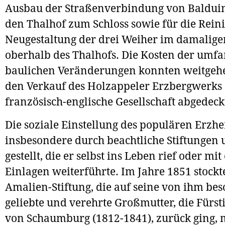
Ausbau der Straßenverbindung von Balduin
den Thalhof zum Schloss sowie für die Rei
Neugestaltung der drei Weiher im damalige
oberhalb des Thalhofs. Die Kosten der umf
baulichen Veränderungen konnten weitgeh
den Verkauf des Holzappeler Erzbergwerks 
französisch-englische Gesellschaft abgedec
Die soziale Einstellung des populären Erzh
insbesondere durch beachtliche Stiftungen 
gestellt, die er selbst ins Leben rief oder mi
Einlagen weiterführte. Im Jahre 1851 stockte
Amalien-Stiftung, die auf seine von ihm be
geliebte und verehrte Großmutter, die Fürs
von Schaumburg (1812-1841), zurück ging, 