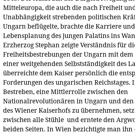
Mitteleuropa, die auch die nach Freiheit un
Unabhängigkeit strebenden politischen Kräf
Ungarn beflügelte, brachte die Karriere und
Lebensplanung des jungen Palatins ins Wa
Erzherzog Stephan zeigte Verständnis für di
Freiheitsbestrebungen der Ungarn mit dem
einer weitgehenden Selbstständigkeit des 
überreichte dem Kaiser persönlich die ent
Forderungen des ungarischen Reichstages. 
Bestreben, eine Mittlerrolle zwischen den
Nationalrevolutionären in Ungarn und den 
des Wiener Kaiserhofs zu übernehmen, setzt
zwischen alle Stühle und erntete den Argw
beiden Seiten. In Wien bezichtigte man ihn 