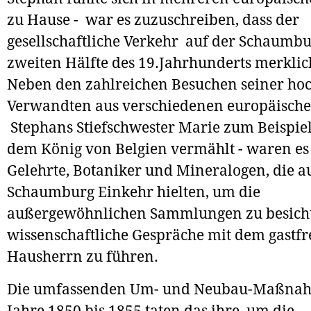
zu Hause - war es zuzuschreiben, dass der
gesellschaftliche Verkehr auf der Schaumbu
zweiten Hälfte des 19.Jahrhunderts merkli
Neben den zahlreichen Besuchen seiner hoc
Verwandten aus verschiedenen europäischen
Stephans Stiefschwester Marie zum Beispie
dem König von Belgien vermählt - waren es
Gelehrte, Botaniker und Mineralogen, die a
Schaumburg Einkehr hielten, um die
außergewöhnlichen Sammlungen zu besich
wissenschaftliche Gespräche mit dem gastf
Hausherrn zu führen.
Die umfassenden Um- und Neubau-Maßna
Jahre 1850 bis 1855 taten das ihre, um die