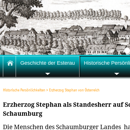
Geschichte der Esterau
Historische Persönl
Historische Persönlichkeiten
>
Erzherzog Stephan von Österreich
Erzherzog Stephan als Standesherr auf S
Schaumburg
Die Menschen des Schaumburger Landes h