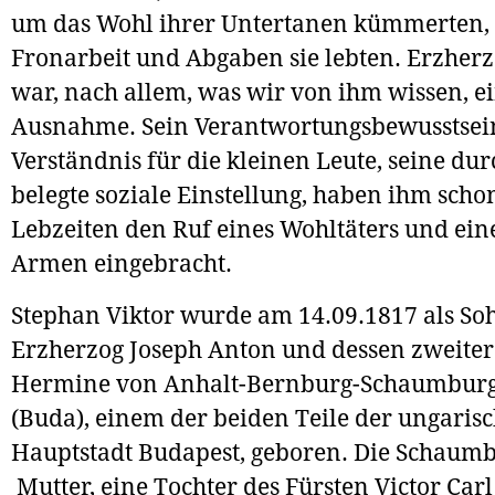
um das Wohl ihrer Untertanen kümmerten,
Fronarbeit und Abgaben sie lebten. Erzher
war, nach allem, was wir von ihm wissen, e
Ausnahme. Sein Verantwortungsbewusstsei
Verständnis für die kleinen Leute, seine du
belegte soziale Einstellung, haben ihm scho
Lebzeiten den Ruf eines Wohltäters und eine
Armen eingebracht.
Stephan Viktor wurde am 14.09.1817 als So
Erzherzog Joseph Anton und dessen zweiter
Hermine von Anhalt-Bernburg-Schaumburg
(Buda), einem der beiden Teile der ungaris
Hauptstadt Budapest, geboren. Die Schaum
Mutter, eine Tochter des Fürsten Victor Carl