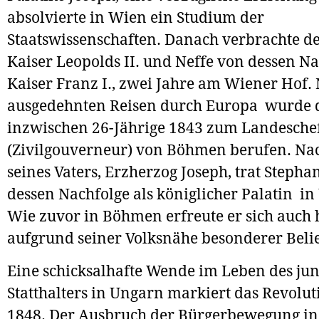
absolvierte in Wien ein Studium der
Staatswissenschaften. Danach verbrachte d
Kaiser Leopolds II. und Neffe von dessen Na
Kaiser Franz I., zwei Jahre am Wiener Hof.
ausgedehnten Reisen durch Europa wurde 
inzwischen 26-Jährige 1843 zum Landesche
(Zivilgouverneur) von Böhmen berufen. Na
seines Vaters, Erzherzog Joseph, trat Stepha
dessen Nachfolge als königlicher Palatin in
Wie zuvor in Böhmen erfreute er sich auch 
aufgrund seiner Volksnähe besonderer Belie
Eine schicksalhafte Wende im Leben des ju
Statthalters in Ungarn markiert das Revolut
1848. Der Ausbruch der Bürgerbewegung in