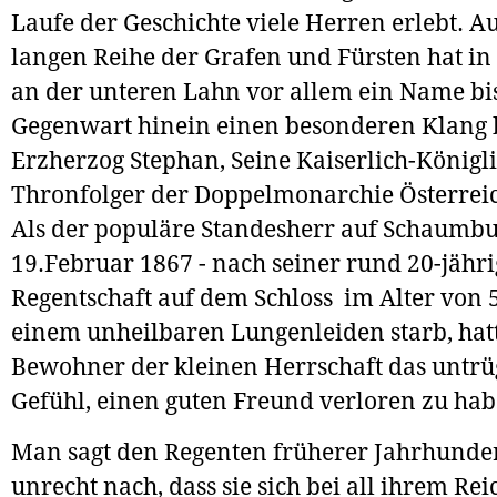
Laufe der Geschichte viele Herren erlebt. A
langen Reihe der Grafen und Fürsten hat in
an der unteren Lahn vor allem ein Name bis
Gegenwart hinein einen besonderen Klang 
Erzherzog Stephan, Seine Kaiserlich-Königli
Thronfolger der Doppelmonarchie Österrei
Als der populäre Standesherr auf Schaumb
19.Februar 1867 - nach seiner rund 20-jähr
Regentschaft auf dem Schloss im Alter von 
einem unheilbaren Lungenleiden starb, hat
Bewohner der kleinen Herrschaft das untrü
Gefühl, einen guten Freund verloren zu hab
Man sagt den Regenten früherer Jahrhunder
unrecht nach, dass sie sich bei all ihrem R