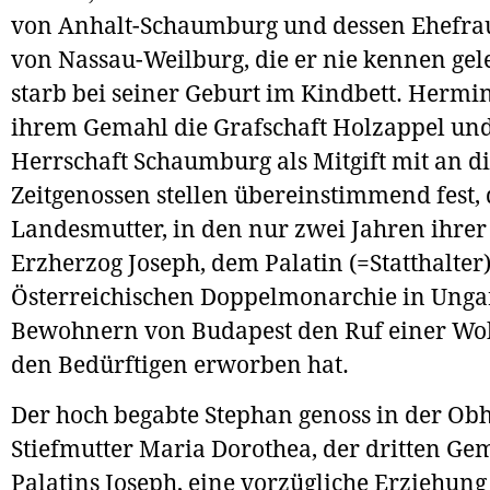
von Anhalt-Schaumburg und dessen Ehefra
von Nassau-Weilburg, die er nie kennen gele
starb bei seiner Geburt im Kindbett. Hermi
ihrem Gemahl die Grafschaft Holzappel und
Herrschaft Schaumburg als Mitgift mit an d
Zeitgenossen stellen übereinstimmend fest, d
Landesmutter, in den nur zwei Jahren ihrer
Erzherzog Joseph, dem Palatin (=Statthalter
Österreichischen Doppelmonarchie in Ungar
Bewohnern von Budapest den Ruf einer Woh
den Bedürftigen erworben hat.
Der hoch begabte Stephan genoss in der Obh
Stiefmutter Maria Dorothea, der dritten Ge
Palatins Joseph, eine vorzügliche Erziehun