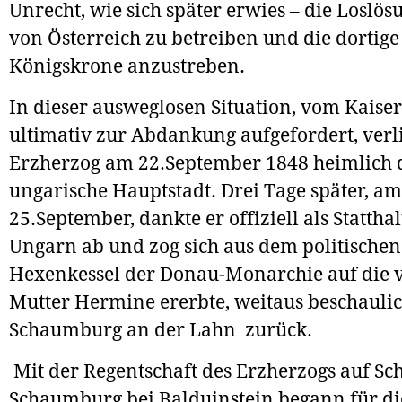
Unrecht, wie sich später erwies – die Loslö
von Österreich zu betreiben und die dortige
Königskrone anzustreben.
In dieser ausweglosen Situation, vom Kaise
ultimativ zur Abdankung aufgefordert, verl
Erzherzog am 22.September 1848 heimlich 
ungarische Hauptstadt. Drei Tage später, am
25.September, dankte er offiziell als Stattha
Ungarn ab und zog sich aus dem politischen
Hexenkessel der Donau-Monarchie auf die v
Mutter Hermine ererbte, weitaus beschauli
Schaumburg an der Lahn zurück.
Mit der Regentschaft des Erzherzogs auf Sch
Schaumburg bei Balduinstein begann für di