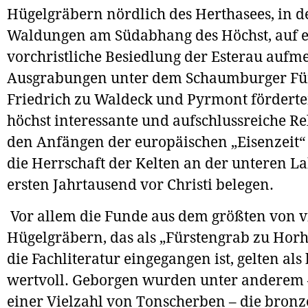
Hügelgräbern nördlich des Herthasees, in d
Waldungen am Südabhang des Höchst, auf 
vorchristliche Besiedlung der Esterau aufm
Ausgrabungen unter dem Schaumburger Fü
Friedrich zu Waldeck und Pyrmont förderte
höchst interessante und aufschlussreiche Re
den Anfängen der europäischen „Eisenzeit“ 
die Herrschaft der Kelten an der unteren L
ersten Jahrtausend vor Christi belegen.
Vor allem die Funde aus dem größten von v
Hügelgräbern, das als „Fürstengrab zu Hor
die Fachliteratur eingegangen ist, gelten al
wertvoll. Geborgen wurden unter anderem
einer Vielzahl von Tonscherben – die bron