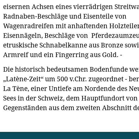
eisernen Achsen eines vierrädrigen Streitw
Radnaben-Beschläge und Eisenteile von
Wagenradreifen mit anhaftenden Holzteile
Eisennägeln, Beschläge von Pferdezaumzeu
etruskische Schnabelkanne aus Bronze sowi
Armreif und ein Fingerring aus Gold. -
Die historisch bedeutsamen Bodenfunde we
„Latène-Zeit“ um 500 v.Chr. zugeordnet - b
La Tène, einer Untiefe am Nordende des N
Sees in der Schweiz, dem Hauptfundort von
Gegenständen aus dem zweiten Abschnitt de