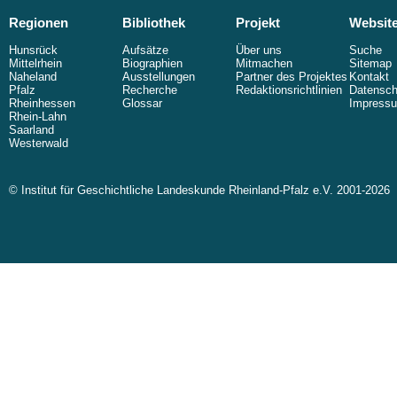
Regionen
Bibliothek
Projekt
Websit
Hunsrück
Aufsätze
Über uns
Suche
Mittelrhein
Biographien
Mitmachen
Sitemap
Naheland
Ausstellungen
Partner des Projektes
Kontakt
Pfalz
Recherche
Redaktionsrichtlinien
Datensch
Rheinhessen
Glossar
Impress
Rhein-Lahn
Saarland
Westerwald
© Institut für Geschichtliche Landeskunde Rheinland-Pfalz e.V. 2001-2026