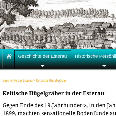
Geschichte der Esterau
Historische Persönl
Geschichte der Esterau
>
Keltische Hügelgräber
Keltische Hügelgräber in der Esterau
Gegen Ende des 19.Jahrhunderts, in den Jah
1899, machten sensationelle Bodenfunde au