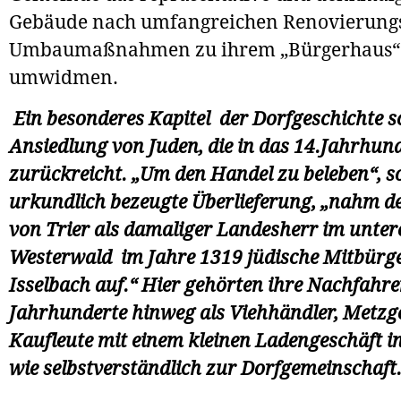
Gebäude nach umfangreichen Renovierung
Umbaumaßnahmen zu ihrem „Bürgerhaus“
umwidmen.
Ein besonderes Kapitel der Dorfgeschichte s
Ansiedlung von Juden, die in das 14.Jahrhun
zurückreicht. „Um den Handel zu beleben“, so
urkundlich bezeugte Überlieferung, „nahm de
von Trier als damaliger Landesherr im unter
Westerwald im Jahre 1319 jüdische Mitbürge
Isselbach auf.“ Hier gehörten ihre Nachfahr
Jahrhunderte hinweg als Viehhändler, Metzg
Kaufleute mit einem kleinen Ladengeschäft in
wie selbstverständlich zur Dorfgemeinschaf