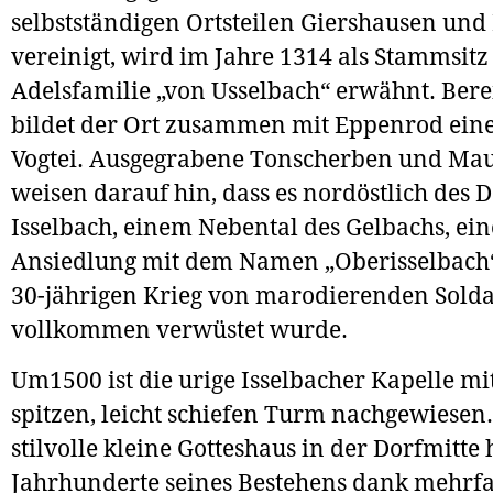
selbstständigen Ortsteilen Giershausen un
vereinigt, wird im Jahre 1314 als Stammsitz
Adelsfamilie „von Usselbach“ erwähnt. Bere
bildet der Ort zusammen mit Eppenrod eine
Vogtei. Ausgegrabene Tonscherben und Mau
weisen darauf hin, dass es nordöstlich des 
Isselbach, einem Nebental des Gelbachs, ein
Ansiedlung mit dem Namen „Oberisselbach“
30-jährigen Krieg von marodierenden Sold
vollkommen verwüstet wurde.
Um1500 ist die urige Isselbacher Kapelle m
spitzen, leicht schiefen Turm nachgewiesen
stilvolle kleine Gotteshaus in der Dorfmitte 
Jahrhunderte seines Bestehens dank mehrf