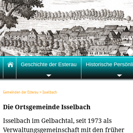
Geschichte der Esterau
Historische Persönl
Gemeinden der Esterau
>
Isselbach
Die Ortsgemeinde Isselbach
Isselbach im Gelbachtal, seit 1973 als
Verwaltungsgemeinschaft mit den früher