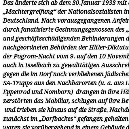
Das änderte sich ab dem 30.Januar 1933 mit 
„Machtergreifung“ der Nationalsozialisten i
Deutschland. Nach vorausgegangenen Anfe
durch fanatisierte Gesinnungsgenossen des 
und geschäftsschädigenden Behinderungen d
nachgeordneten Behörden der Hitler-Diktatu
der Pogrom-Nacht vom 9. auf den 10 Novem
auch in Isselbach zu gewalttätigen Ausschre
gegen die im Dorf noch verbliebenen jüdisch
SA-Trupps aus den Nachbarorten (u. a. aus H
Eppenrod und Nomborn) drangen in ihre Häu
zerstörten das Mobiliar, schlugen auf ihre B
und trieben sie hinaus auf die Straße. Nachd
zunächst im „Dorfbackes“ gefangen gehalten
waren sie vorübergehend in einem Gebäude 