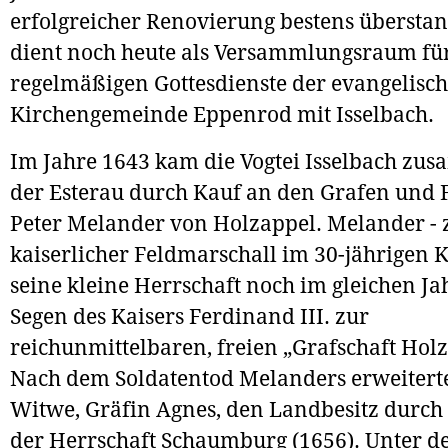
erfolgreicher Renovierung bestens übersta
dient noch heute als Versammlungsraum für
regelmäßigen Gottesdienste der evangelisc
Kirchengemeinde Eppenrod mit Isselbach.
Im Jahre 1643 kam die Vogtei Isselbach zu
der Esterau durch Kauf an den Grafen und 
Peter Melander von Holzappel. Melander - z
kaiserlicher Feldmarschall im 30-jährigen K
seine kleine Herrschaft noch im gleichen J
Segen des Kaisers Ferdinand III. zur
reichunmittelbaren, freien „Grafschaft Holz
Nach dem Soldatentod Melanders erweiterte
Witwe, Gräfin Agnes, den Landbesitz durc
der Herrschaft Schaumburg (1656). Unter d