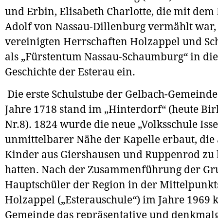
und Erbin, Elisabeth Charlotte, die mit dem
Adolf von Nassau-Dillenburg vermählt war,
vereinigten Herrschaften Holzappel und S
als „Fürstentum Nassau-Schaumburg“ in di
Geschichte der Esterau ein.
Die erste Schulstube der Gelbach-Gemeind
Jahre 1718 stand im „Hinterdorf“ (heute Bi
Nr.8). 1824 wurde die neue „Volksschule Iss
unmittelbarer Nähe der Kapelle erbaut, die
Kinder aus Giershausen und Ruppenrod zu
hatten. Nach der Zusammenführung der Gr
Hauptschüler der Region in der Mittelpunkt
Holzappel („Esterauschule“) im Jahre 1969 
Gemeinde das repräsentative und denkmalg