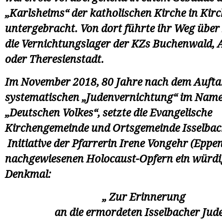
„Karlsheims“ der katholischen Kirche in Kir
untergebracht. Von dort führte ihr Weg über
die Vernichtungslager der KZs Buchenwald, 
oder Theresienstadt.
Im November 2018, 80 Jahre nach dem Aufta
systematischen „Judenvernichtung“ im Name
„Deutschen Volkes“, setzte die Evangelische
Kirchengemeinde und Ortsgemeinde Isselbac
Initiative der Pfarrerin Irene Vongehr (Eppe
nachgewiesenen Holocaust-Opfern ein würdi
Denkmal:
„ Zur Erinnerung
an die ermordeten Isselbacher Jud