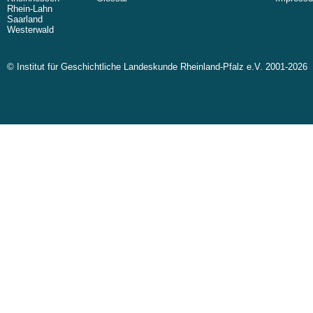
Rhein-Lahn
Saarland
Westerwald
© Institut für Geschichtliche Landeskunde Rheinland-Pfalz e.V. 2001-2026